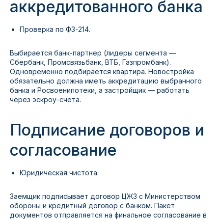
аккредитованного банка
Проверка по ФЗ-214.
Выбирается банк-партнер (лидеры сегмента —
Сбербанк, Промсвязьбанк, ВТБ, Газпромбанк).
Одновременно подбирается квартира. Новостройка
обязательно должна иметь аккредитацию выбранного
банка и Росвоенипотеки, а застройщик — работать
через эскроу-счета.
Подписание договоров и
согласование
Юридическая чистота.
Заемщик подписывает договор ЦЖЗ с Министерством
обороны и кредитный договор с банком. Пакет
документов отправляется на финальное согласование в