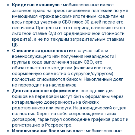
Кредитные каникулы:
мобилизованные имеют
законное право на приостановление платежей по уже
имеющимся «гражданским» ипотечным кредитам на
весь период участия в СВО плюс 30 дней после его
окончания. Проценты в этот период начисляются по
льготной ставке (2/3 от среднерыночной стоимости
кредита), а не по текущим заградительным ставкам
ЦБ.
Списание задолженности:
в случае гибели
военнослужащего или получения инвалидности I
группы в ходе выполнения задач СВО, его
обязательства по кредитам (включая ипотеку,
оформленную совместно с супругой/супругом)
полностью списываются банком. Накопленный долг
не переходит на наследников.
Дистанционное оформление:
все сделки для
бойцов на передовой могут быть оформлены через
нотариальную доверенность на близких
родственников или супругу. Наш юридический отдел
полностью берет на себя сопровождение таких
договоров, гарантируя соблюдение графиков работ и
регистрацию в Росреестре.
Использование боевых выплат:
мобилизованные