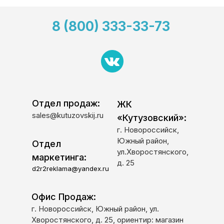
8 (800) 333-33-73
Отдел продаж:
ЖК
sales@kutuzovskij.ru
«Кутузовский»:
г. Новороссийск,
Южный район,
Отдел
ул.Хворостянского,
маркетинга:
д. 25
d2r2reklama@yandex.ru
Офис Продаж:
г. Новороссийск, Южный район, ул.
Хворостянского, д. 25, ориентир: магазин