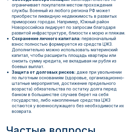
ограничивает покупателя местом прохождения
службы. Военный из любого региона РФ может
приобрести ликвидную недвижимость в развитых
приморских городах. Например, Южный район
Новороссийска лидирует по запросам благодаря
развитой инфраструктуре, близости к морю и пляжам.
Сохранение личного капитала:
первоначальный
взнос полностью формируется из средств ЦЖЗ.
Дополнительно можно использовать материнский
капитал, чтобы расширить площадь квартиры или
снизить сумму кредита, не вкладывая ни рубля из
боевых выплат.
Защита от долговых рисков:
даже при увольнении
по льготным основаниям (здоровье, организационно-
штатные мероприятия, достижение предельного
возраста) обязательства по остатку долга перед
банком в большинстве случаев берет на себя
государство, либо накопленные средства ЦЖЗ
остаются у военнослужащего без необходимости их
возврата.
Частые вопросы