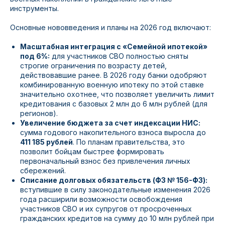
инструменты.
Основные нововведения и планы на 2026 год включают:
Масштабная интеграция с «Семейной ипотекой»
под 6%:
для участников СВО полностью сняты
строгие ограничения по возрасту детей,
действовавшие ранее. В 2026 году банки одобряют
комбинированную военную ипотеку по этой ставке
значительно охотнее, что позволяет увеличить лимит
кредитования с базовых 2 млн до 6 млн рублей (для
регионов).
Увеличение бюджета за счет индексации НИС:
сумма годового накопительного взноса выросла до
411 185 рублей
. По планам правительства, это
позволит бойцам быстрее формировать
первоначальный взнос без привлечения личных
сбережений.
Списание долговых обязательств (ФЗ № 156-ФЗ):
вступившие в силу законодательные изменения 2026
года расширили возможности освобождения
участников СВО и их супругов от просроченных
гражданских кредитов на сумму до 10 млн рублей при