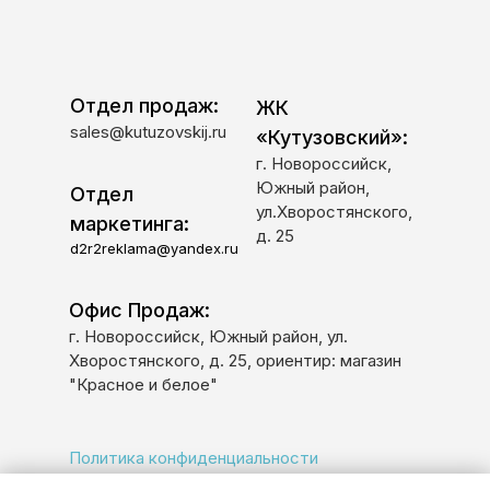
Отдел продаж:
ЖК
sales@kutuzovskij.ru
«Кутузовский»:
г. Новороссийск,
Южный район,
Отдел
ул.Хворостянского,
маркетинга:
д. 25
d2r2reklama@yandex.ru
Офис Продаж:
г. Новороссийск, Южный район, ул.
Хворостянского, д. 25, ориентир: магазин
"Красное и белое"
Политика конфиденциальности