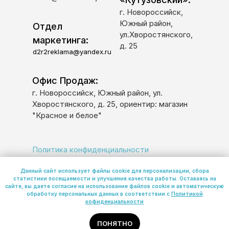
г. Новороссийск,
Южный район,
Отдел
ул.Хворостянского,
маркетинга:
д. 25
d2r2reklama@yandex.ru
Офис Продаж:
г. Новороссийск, Южный район, ул.
Хворостянского, д. 25, ориентир: магазин
"Красное и белое"
Политика конфиденциальности
Политика обработки персональных данных
Данный сайт использует файлы cookie для персонализации, сбора
статистики посещаемости и улучшения качества работы. Оставаясь на
сайте, вы даете согласие на использование файлов cookie и автоматическую
обработку персональных данных в соответствии с
Политикой
© 2026 ООО «К-7»
кофиденциальности
ПОНЯТНО