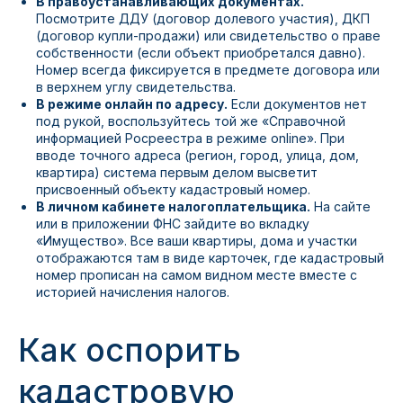
В правоустанавливающих документах.
Посмотрите ДДУ (договор долевого участия), ДКП
(договор купли-продажи) или свидетельство о праве
собственности (если объект приобретался давно).
Номер всегда фиксируется в предмете договора или
в верхнем углу свидетельства.
В режиме онлайн по адресу.
Если документов нет
под рукой, воспользуйтесь той же «Справочной
информацией Росреестра в режиме online». При
вводе точного адреса (регион, город, улица, дом,
квартира) система первым делом высветит
присвоенный объекту кадастровый номер.
В личном кабинете налогоплательщика.
На сайте
или в приложении ФНС зайдите во вкладку
«Имущество». Все ваши квартиры, дома и участки
отображаются там в виде карточек, где кадастровый
номер прописан на самом видном месте вместе с
историей начисления налогов.
Как оспорить
кадастровую