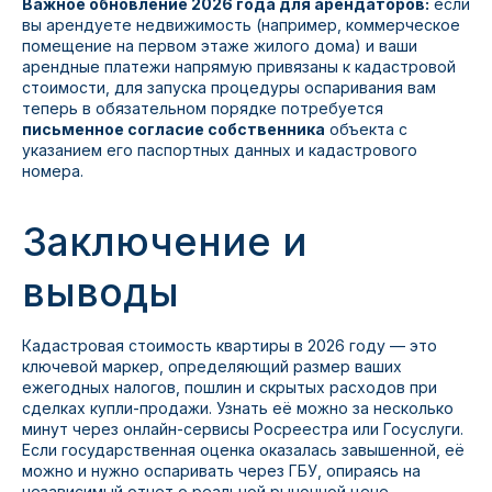
Важное обновление 2026 года для арендаторов:
если
вы арендуете недвижимость (например, коммерческое
помещение на первом этаже жилого дома) и ваши
арендные платежи напрямую привязаны к кадастровой
стоимости, для запуска процедуры оспаривания вам
теперь в обязательном порядке потребуется
письменное согласие собственника
объекта с
указанием его паспортных данных и кадастрового
номера.
Заключение и
выводы
Кадастровая стоимость квартиры в 2026 году — это
ключевой маркер, определяющий размер ваших
ежегодных налогов, пошлин и скрытых расходов при
сделках купли-продажи. Узнать её можно за несколько
минут через онлайн-сервисы Росреестра или Госуслуги.
Если государственная оценка оказалась завышенной, её
можно и нужно оспаривать через ГБУ, опираясь на
независимый отчет о реальной рыночной цене.