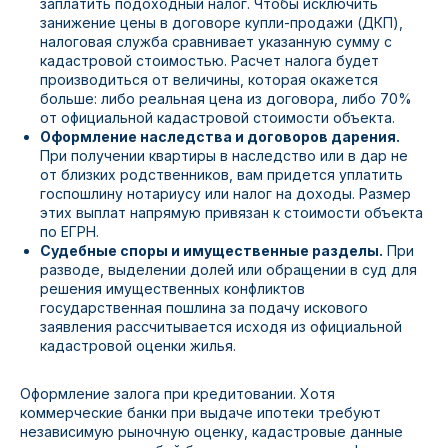
заплатить подоходный налог. Чтобы исключить
занижение цены в договоре купли-продажи (ДКП),
налоговая служба сравнивает указанную сумму с
кадастровой стоимостью. Расчет налога будет
производиться от величины, которая окажется
больше: либо реальная цена из договора, либо 70%
от официальной кадастровой стоимости объекта.
Оформление наследства и договоров дарения.
При получении квартиры в наследство или в дар не
от близких родственников, вам придется уплатить
госпошлину нотариусу или налог на доходы. Размер
этих выплат напрямую привязан к стоимости объекта
по ЕГРН.
Судебные споры и имущественные разделы.
При
разводе, выделении долей или обращении в суд для
решения имущественных конфликтов
государственная пошлина за подачу искового
заявления рассчитывается исходя из официальной
кадастровой оценки жилья.
Оформление залога при кредитовании. Хотя
коммерческие банки при выдаче ипотеки требуют
независимую рыночную оценку, кадастровые данные