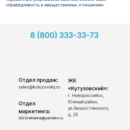
справедливость в имущественных отношениях.
8 (800) 333-33-73
Отдел продаж:
ЖК
sales@kutuzovskij.ru
«Кутузовский»:
г. Новороссийск,
Южный район,
Отдел
ул.Хворостянского,
маркетинга:
д. 25
d2r2reklama@yandex.ru