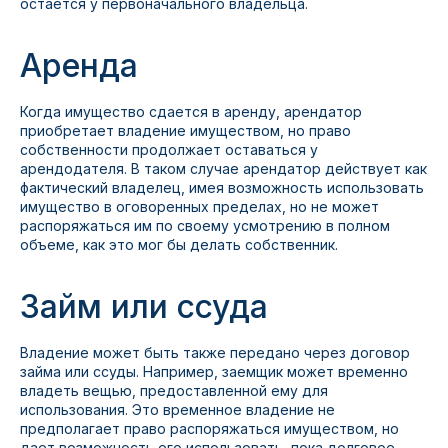
остается у первоначального владельца.
Аренда
Когда имущество сдается в аренду, арендатор
приобретает владение имуществом, но право
собственности продолжает оставаться у
арендодателя. В таком случае арендатор действует как
фактический владелец, имея возможность использовать
имущество в оговоренных пределах, но не может
распоряжаться им по своему усмотрению в полном
объеме, как это мог бы делать собственник.
Займ или ссуда
Владение может быть также передано через договор
займа или ссуды. Например, заемщик может временно
владеть вещью, предоставленной ему для
использования. Это временное владение не
предполагает право распоряжаться имуществом, но
дает возможность его использовать, пока долговое