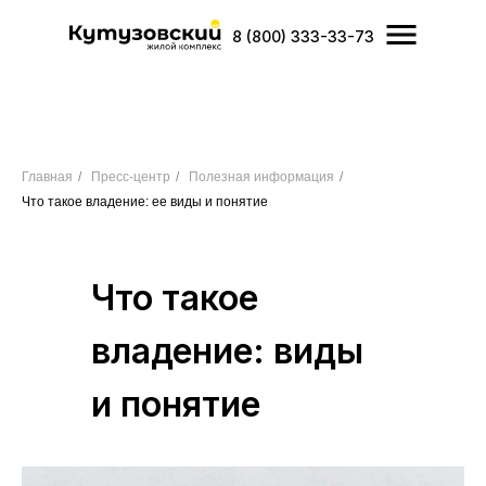
8 (800) 333-33-73
Главная
/
Пресс-центр
/
Полезная информация
/
Что такое владение: ее виды и понятие
Что такое
владение: виды
и понятие