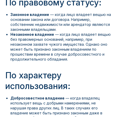
По правовому статусу:
Законное владение
— когда лицо владеет вещью на
основании закона или договора. Например,
собственник недвижимости или арендатор являются
законными владельцами.
Незаконное владение
— когда лицо владеет вещью
без правомерных оснований, например, при
незаконном захвате чужого имущества. Однако оно
может быть признано законным владением по
прошествии времени в случае добросовестного и
продолжительного обладания.
По характеру
использования:
Добросовестное владение
— когда владелец
использует вещь с добрыми намерениями, не
нарушая права других лиц. В таких случаях его
владение может быть признано законным даже в