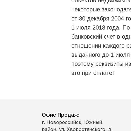
объектов недвижимос
некоторые законодат
от 30 декабря 2004 г
1 июля 2018 года. По
банковский счет в о
отношении каждого р
выданного до 1 июля
поэтому реквизиты и
это при оплате!
Офис Продаж:
г. Новороссийск, Южный
район, ул. Хворостянского, д.