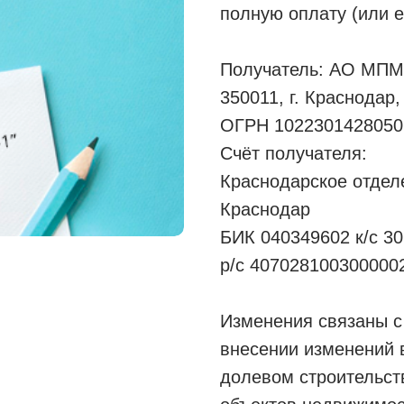
полную оплату (или е
Получатель: АО МПМ
350011, г. Краснодар,
ОГРН 1022301428050
Счёт получателя:
Краснодарское отде
Краснодар
БИК 040349602 к/с 3
р/с 407028100300000
Изменения связаны с
внесении изменений 
долевом строительст