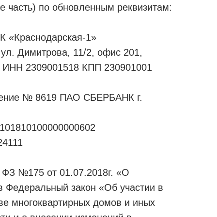
е часть) по обновленным реквизитам:
К «Краснодарская-1»
 ул. Димитрова, 11/2, офис 201,
 ИНН 2309001518 КПП 230901001
ление № 8619 ПАО СБЕРБАНК г.
0101810100000000602
24111
 ФЗ №175 от 01.07.2018г. «О
в Федеральный закон «Об участии в
ве многоквартирных домов и иных