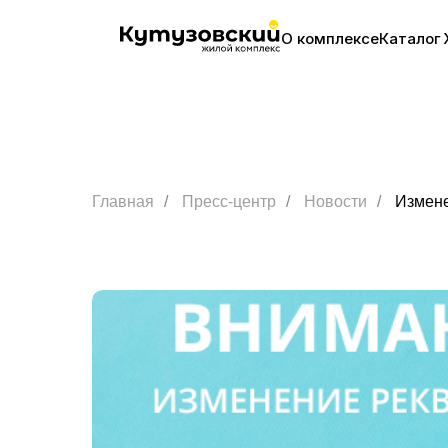
О комплексе
Каталог
Главная
/
Пресс-центр
/
Новости
/
Измене