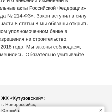
ти и о внесении изменений в
ельные акты Российской Федерации»
ода № 214-ФЗ». Закон вступил в силу
 части 8 статьи 8 мы обязаны открыть
дном уполномоченном банке в
азрешения на строительство,
 2018 года. Мы законы соблюдаем,
зменились. Обязательно учитывайте
ЖК «Кутузовский»:
г. Новороссийск,
Южный район,