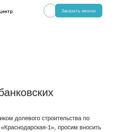
Заказать звонок
центр
банковских
иком долевого строительства по
«Краснодарская-1», просим вносить