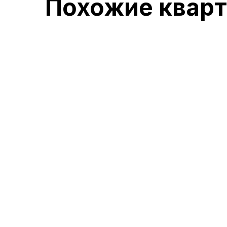
Похожие квар
осталось 12 кв