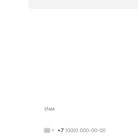
Забронируйте к
со скидкой 10%
+7