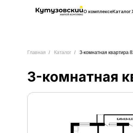
О комплексе
Каталог
Главная
/
Каталог
/
3-комнатная квартира 8
3-комнатная к