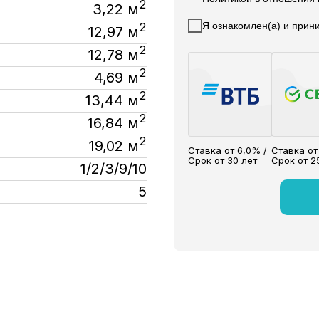
2
3,22 м
Я ознакомлен(а) и при
2
12,97 м
2
12,78 м
2
4,69 м
2
13,44 м
2
16,84 м
2
19,02 м
Ставка от 6,0% /
Ставка от
Срок от 30 лет
Срок от 2
1/2/3/9/10
5