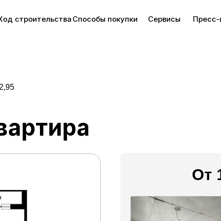
Ход строительства
Способы покупки
Сервисы
Пресс-
2,95
вартира
От 