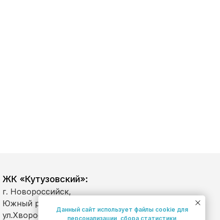
ЖК «Кутузовский»:
г. Новороссийск,
Южный район,
Данный сайт использует файлы cookie для
ул.Хворостянского, д.
персонализации, сбора статистики