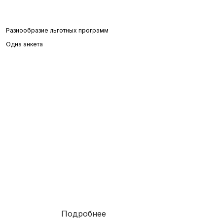
Разнообразие льготных программ
Одна анкета
Ипотека
6.3%
от
Подробнее