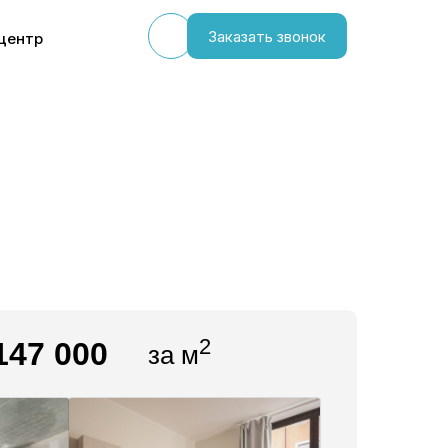
Заказать звонок
центр
2
147 000
за м