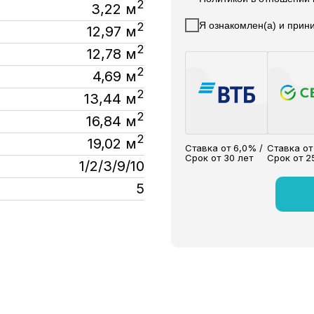
2
3,22 м
Я ознакомлен(а) и при
2
12,97 м
2
12,78 м
2
4,69 м
2
13,44 м
2
16,84 м
2
19,02 м
Ставка от 6,0% /
Ставка от
Срок от 30 лет
Срок от 2
1/2/3/9/10
5