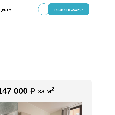
Заказать звонок
центр
2
147 000
за м