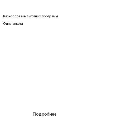
Разнообразие льготных программ
Одна анкета
Ипотека
6.3%
от
Подробнее