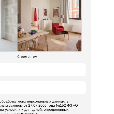
С ремонтом
 обработку моих персональных данных, в
ьным законом от 27.07.2006 года №152-ФЗ «О
на условиях и для целей, определенных
 персональных данных