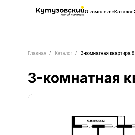
О комплексе
Каталог
Главная
/
Каталог
/
3-комнатная квартира 8
3-комнатная к