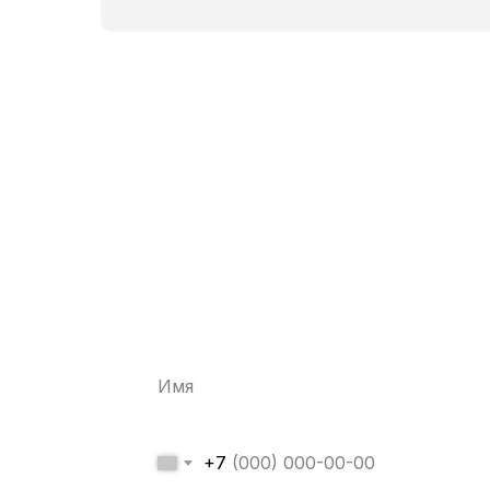
Забронируйте к
со скидкой 10%
+7