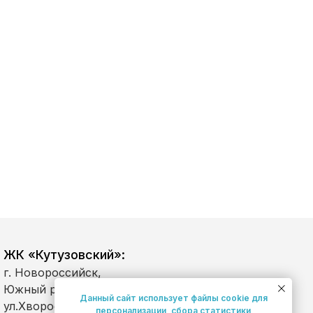
ЖК «Кутузовский»:
г. Новороссийск,
Южный район,
Данный сайт использует файлы cookie для
ул.Хворостянского, д.
персонализации, сбора статистики