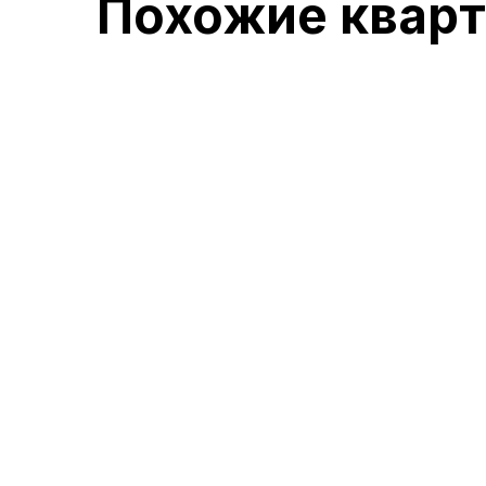
Похожие квар
осталось 12 кв