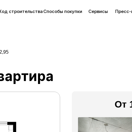
Ход строительства
Способы покупки
Сервисы
Пресс-
2,95
вартира
От 