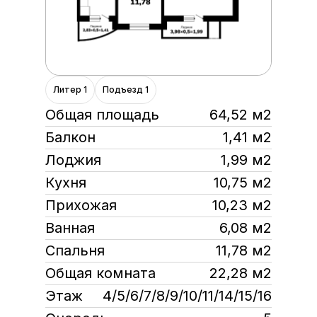
Литер 1
Подъезд 1
Общая площадь
64,52 м2
Балкон
1,41 м2
Лоджия
1,99 м2
Кухня
10,75 м2
Прихожая
10,23 м2
Ванная
6,08 м2
Спальня
11,78 м2
Общая комната
22,28 м2
Этаж
4/5/6/7/8/9/10/11/14/15/16