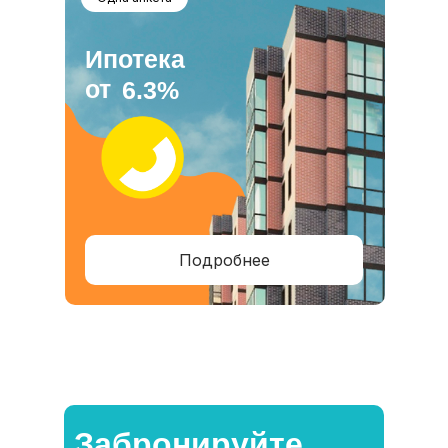
Ипотека
от
6.3%
Подробнее
Забронируйте