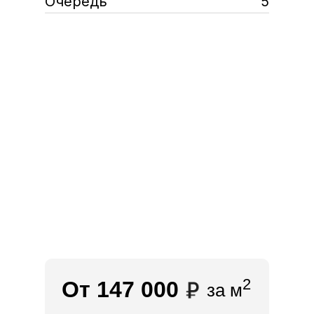
Очередь
5
2
От 147 000
за м