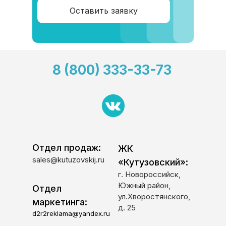
Оставить заявку
8 (800) 333-33-73
Отдел продаж:
ЖК
sales@kutuzovskij.ru
«Кутузовский»:
г. Новороссийск,
Южный район,
Отдел
ул.Хворостянского,
маркетинга:
д. 25
d2r2reklama@yandex.ru