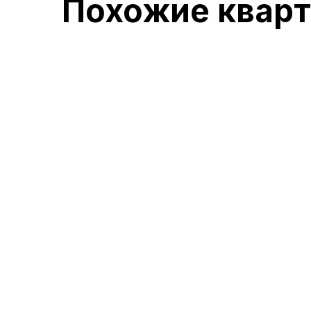
Похожие квар
осталось 12 кв