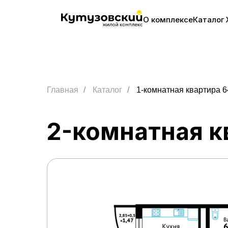
О комплексе
Каталог
Главная
/
Каталог
/
1-комнатная квартира 6
2-комнатная к