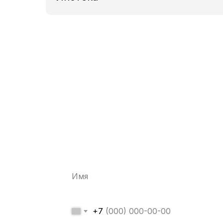
Забронируйте к
со скидкой 10%
+7