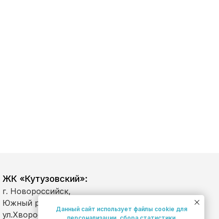
ЖК «Кутузовский»:
г. Новороссийск,
Южный район,
Данный сайт использует файлы cookie для
ул.Хворостянского, д.
персонализации, сбора статистики