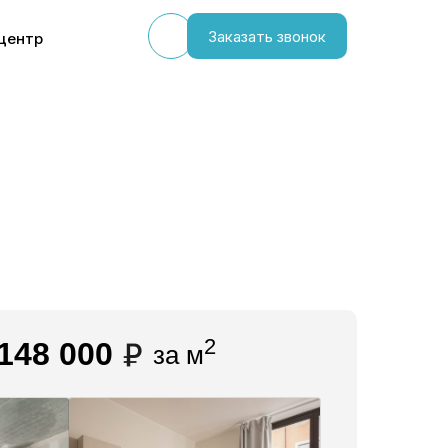
Заказать звонок
центр
2
148 000
за м