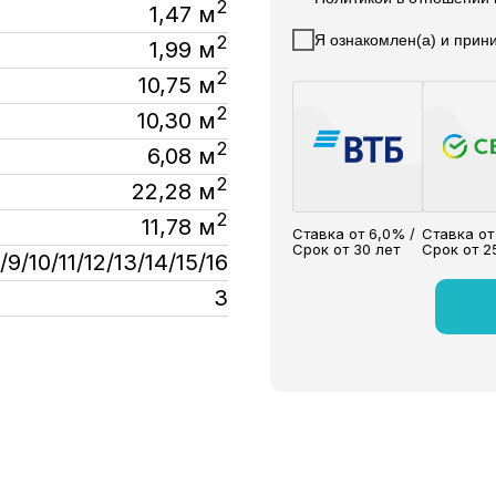
2
1,47 м
Я ознакомлен(а) и при
2
1,99 м
2
10,75 м
2
10,30 м
2
6,08 м
2
22,28 м
2
11,78 м
Ставка от 6,0% /
Ставка от
Срок от 30 лет
Срок от 2
/9/10/11/12/13/14/15/16
3