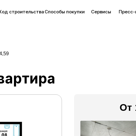
Ход строительства
Способы покупки
Сервисы
Пресс-
4,59
вартира
От 