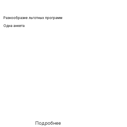
Разнообразие льготных программ
Одна анкета
Ипотека
6.3%
от
Подробнее