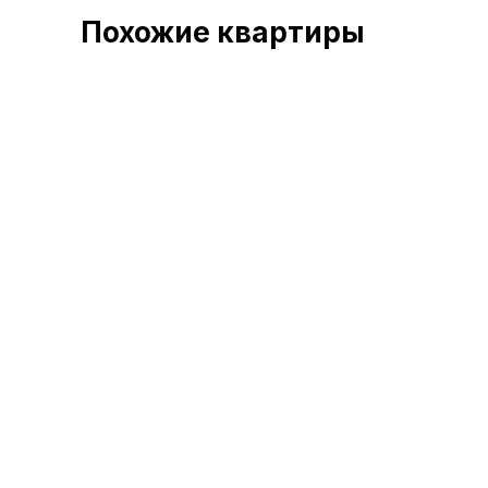
Похожие квартиры
осталось 12 кв
1-комнатная квартира 43,11 м2