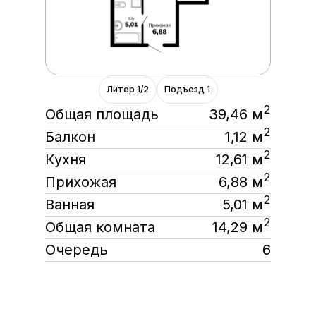
Литер 1/2
Подъезд 1
2
Общая площадь
39,46 м
2
Балкон
1,12 м
2
Кухня
12,61 м
2
Прихожая
6,88 м
2
Ванная
5,01 м
2
Общая комната
14,29 м
Очередь
6