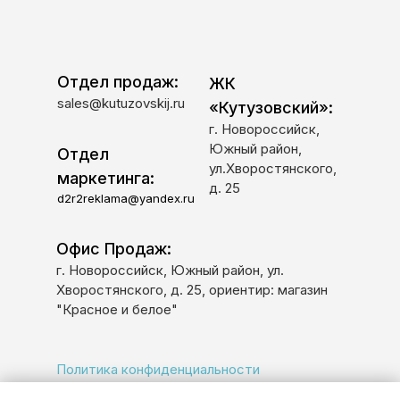
Отдел продаж:
ЖК
sales@kutuzovskij.ru
«Кутузовский»:
г. Новороссийск,
Южный район,
Отдел
ул.Хворостянского,
маркетинга:
д. 25
d2r2reklama@yandex.ru
Офис Продаж:
г. Новороссийск, Южный район, ул.
Хворостянского, д. 25, ориентир: магазин
"Красное и белое"
Политика конфиденциальности