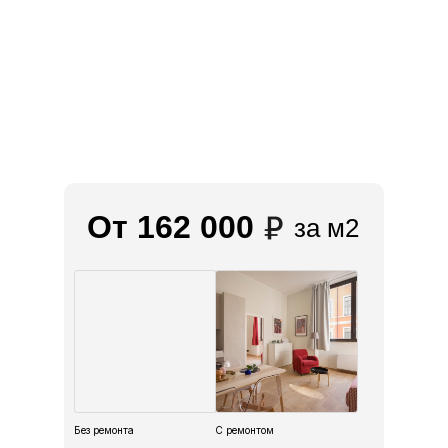
От 162 000
за м2
Без ремонта
С ремонтом