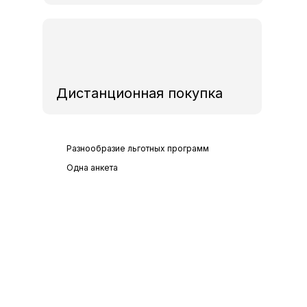
Дистанционная покупка
Разнообразие льготных программ
Одна анкета
Ипотека
от
6.3%