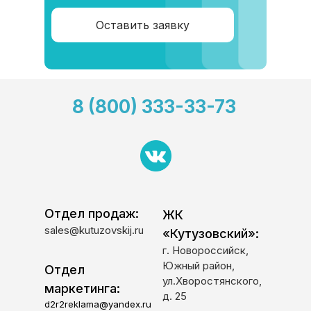
Оставить заявку
8 (800) 333-33-73
Отдел продаж:
ЖК
sales@kutuzovskij.ru
«Кутузовский»:
г. Новороссийск,
Южный район,
Отдел
ул.Хворостянского,
маркетинга:
д. 25
d2r2reklama@yandex.ru