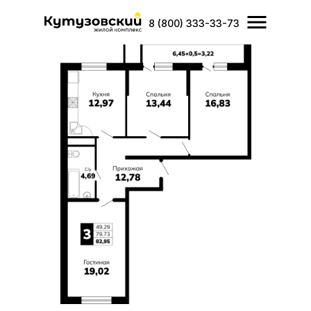
Error get alias
Главная
/
Каталог
/
3-комнатная квартира 82,95
8 (800) 333-33-73