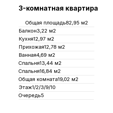
3-комнатная квартира
Общая площадь
82,95 м2
Балкон
3,22 м2
Кухня
12,97 м2
Прихожая
12,78 м2
Ванная
4,69 м2
Спальня
13,44 м2
Спальня
16,84 м2
Общая комната
19,02 м2
Этаж
1/2/3/9/10
Очередь
5