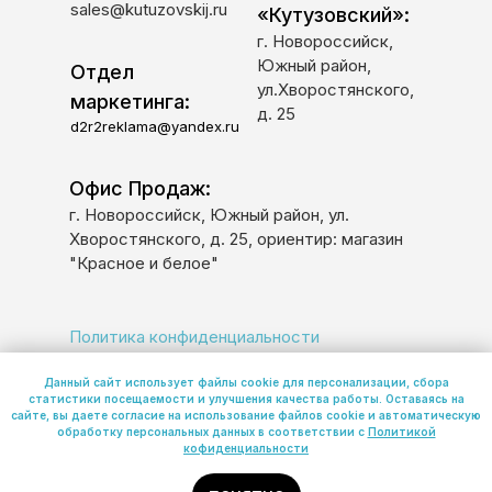
sales@kutuzovskij.ru
«Кутузовский»:
г. Новороссийск,
Южный район,
Отдел
ул.Хворостянского,
маркетинга:
д. 25
d2r2reklama@yandex.ru
Офис Продаж:
г. Новороссийск, Южный район, ул.
Хворостянского, д. 25, ориентир: магазин
"Красное и белое"
Политика конфиденциальности
Политика обработки персональных данных
Данный сайт использует файлы cookie для персонализации, сбора
статистики посещаемости и улучшения качества работы. Оставаясь на
сайте, вы даете согласие на использование файлов cookie и автоматическую
обработку персональных данных в соответствии с
Политикой
© 2026 ООО «К-7»
кофиденциальности